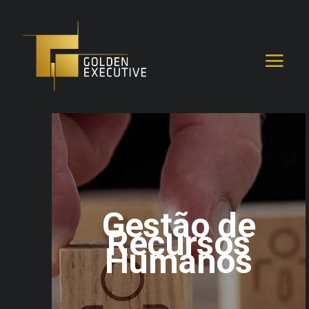
Gestão de
Recursos
Humanos