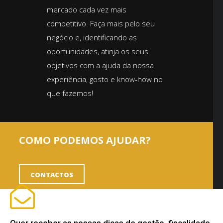
mercado cada vez mais
competitivo. Faça mais pelo seu
negócio e, identificando as
oportunidades, atinja os seus
objetivos com a ajuda da nossa
experiência, gosto e know-how no
que fazemos!
COMO PODEMOS AJUDAR?
CONTACTOS
Quer receber as nossas dicas de gestão, fiscalidade