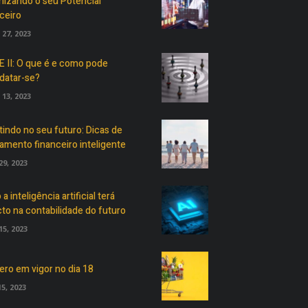
izando o seu Potencial
ceiro
27, 2023
E II: O que é e como pode
datar-se?
13, 2023
tindo no seu futuro: Dicas de
amento financeiro inteligente
9, 2023
 inteligência artificial terá
to na contabilidade do futuro
5, 2023
ero em vigor no dia 18
15, 2023