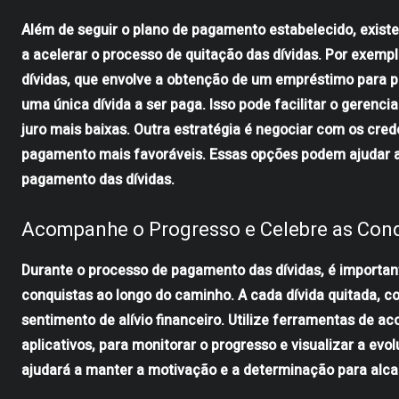
Além de seguir o plano de pagamento estabelecido, exist
a acelerar o processo de quitação das dívidas. Por exemp
dívidas, que envolve a obtenção de um empréstimo para pa
uma única dívida a ser paga. Isso pode facilitar o gerenc
juro mais baixas. Outra estratégia é negociar com os cred
pagamento mais favoráveis. Essas opções podem ajudar a a
pagamento das dívidas.
Acompanhe o Progresso e Celebre as Con
Durante o processo de pagamento das dívidas, é importan
conquistas ao longo do caminho. A cada dívida quitada, 
sentimento de alívio financeiro. Utilize ferramentas de 
aplicativos, para monitorar o progresso e visualizar a 
ajudará a manter a motivação e a determinação para alcan