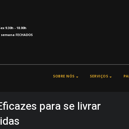
Sex 9.30h - 18.00h
e semana FECHADOS
SOBRE NÓS
SERVIÇOS
PA
ficazes para se livrar
idas