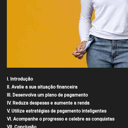
I. Introdução
II. Avalie a sua situação financeira
III. Desenvolva um plano de pagamento
IV. Reduza despesas e aumente a renda
V. Utilize estratégias de pagamento inteligentes
VI. Acompanhe o progresso e celebre as conquistas
VII. Conclusão