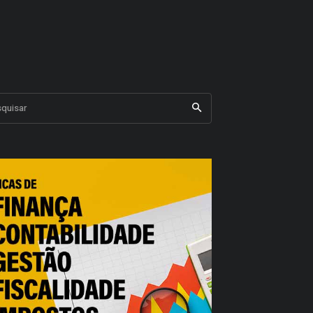
quisar