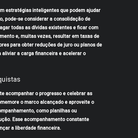
em estratégias inteligentes que podem ajudar
lo, pode-se considerar a consolidação de
gar todas as dívidas existentes e ficar com
iamento e, muitas vezes, resultar em taxas de
ores para obter reduções de juro ou planos de
liviar a carga financeira e acelerar o
quistas
te acompanhar o progresso e celebrar as
comemore o marco alcançado e aproveite o
acompanhamento, como planilhas ou
evolução. Esse acompanhamento constante
çar a liberdade financeira.