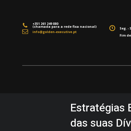
+351 261 249 880
(chamada para a rede fixa nacional)
Seg. - 
info@golden-executive.pt
Fim d
Estratégias E
das suas Dív