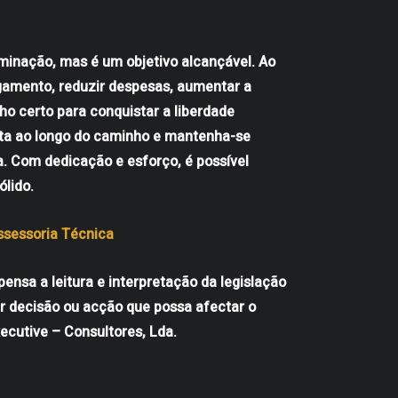
rminação, mas é um objetivo alcançável. Ao
agamento, reduzir despesas, aumentar a
nho certo para conquistar a liberdade
sta ao longo do caminho e mantenha-se
a. Com dedicação e esforço, é possível
ólido.
sessoria Técnica
ensa a leitura e interpretação da legislação
r decisão ou acção que possa afectar o
ecutive – Consultores, Lda.