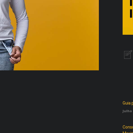
Guia 
Julho 
Consu