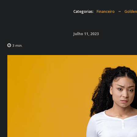
Categorias:
Financeiro
Golden
Julho 11, 2023
3
min.