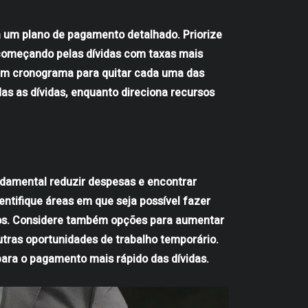
a um plano de pagamento detalhado. Priorize
, começando pelas dívidas com taxas mais
um cronograma para quitar cada uma das
s as dívidas, enquanto direciona recursos
ndamental reduzir despesas e encontrar
entifique áreas em que seja possível fazer
ios. Considere também opções para aumentar
utras oportunidades de trabalho temporário.
para o pagamento mais rápido das dívidas.