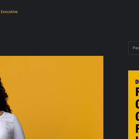
 Executive
Pes