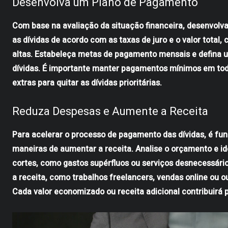
Desenvolva um Plano de Pagamento
Com base na avaliação da situação financeira, desenvolv
as dívidas de acordo com as taxas de juro e o valor total
altas. Estabeleça metas de pagamento mensais e defina 
dívidas. É importante manter pagamentos mínimos em toda
extras para quitar as dívidas prioritárias.
Reduza Despesas e Aumente a Receita
Para acelerar o processo de pagamento das dívidas, é fu
maneiras de aumentar a receita. Analise o orçamento e id
cortes, como gastos supérfluos ou serviços desnecessár
a receita, como trabalhos freelancers, vendas online ou o
Cada valor economizado ou receita adicional contribuirá 