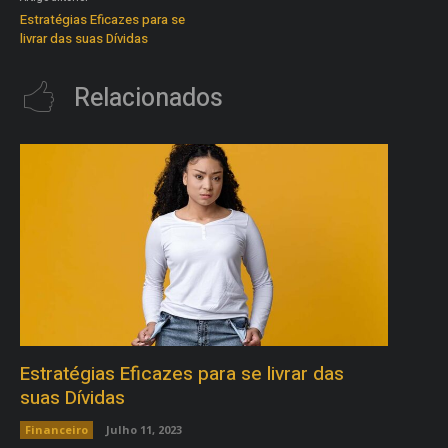
Estratégias Eficazes para se
livrar das suas Dívidas
Relacionados
Estratégias Eficazes para se livrar das
suas Dívidas
Financeiro
Julho 11, 2023