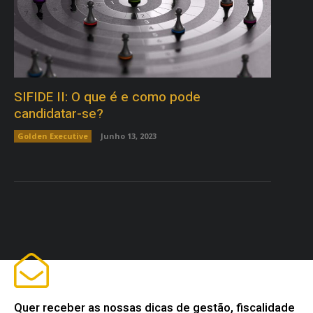
SIFIDE II: O que é e como pode
candidatar-se?
Golden Executive
Junho 13, 2023
Quer receber as nossas dicas de gestão, fiscalidade