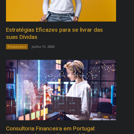
Estratégias Eficazes para se livrar das
suas Dívidas
Financeiro
Julho 11, 2023
Consultoria Financeira em Portugal: