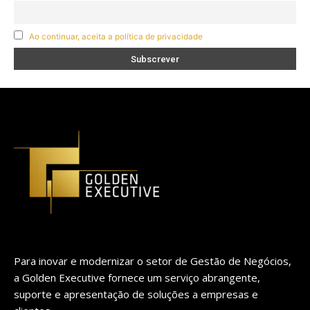
Ao continuar, aceita a política de privacidade
Para inovar e modernizar o setor de Gestão de Negócios,
a Golden Executive fornece um serviço abrangente,
suporte e apresentação de soluções a empresas e