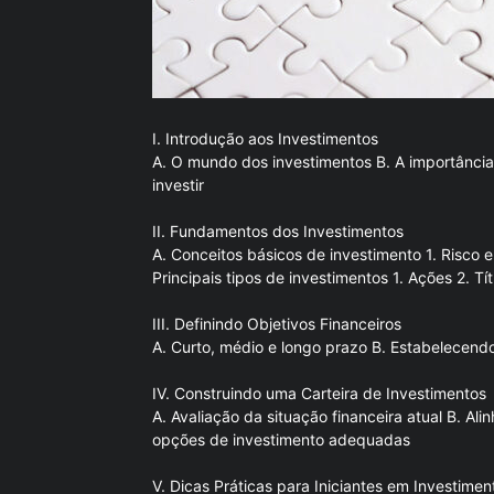
I. Introdução aos Investimentos
A. O mundo dos investimentos B. A importância 
investir
II. Fundamentos dos Investimentos
A. Conceitos básicos de investimento 1. Risco e 
Principais tipos de investimentos 1. Ações 2. T
III. Definindo Objetivos Financeiros
A. Curto, médio e longo prazo B. Estabelecendo
IV. Construindo uma Carteira de Investimentos
A. Avaliação da situação financeira atual B. Al
opções de investimento adequadas
V. Dicas Práticas para Iniciantes em Investimen