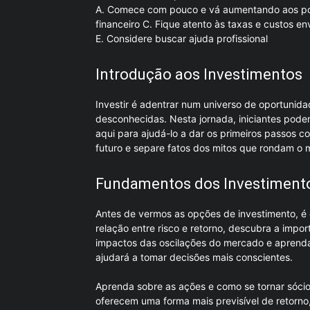
A. Comece com pouco e vá aumentando aos po
financeiro C. Fique atento às taxas e custos en
E. Considere buscar ajuda profissional
Introdução aos Investimentos
Investir é adentrar num universo de oportunida
desconhecidas. Nesta jornada, iniciantes pode
aqui para ajudá-lo a dar os primeiros passos c
futuro e separe fatos dos mitos que rondam o 
Fundamentos dos Investiment
Antes de vermos as opções de investimento, é 
relação entre risco e retorno, descubra a impor
impactos das oscilações do mercado e aprenda
ajudará a tomar decisões mais conscientes.
Aprenda sobre as ações e como se tornar sócio
oferecem uma forma mais previsível de retorno,