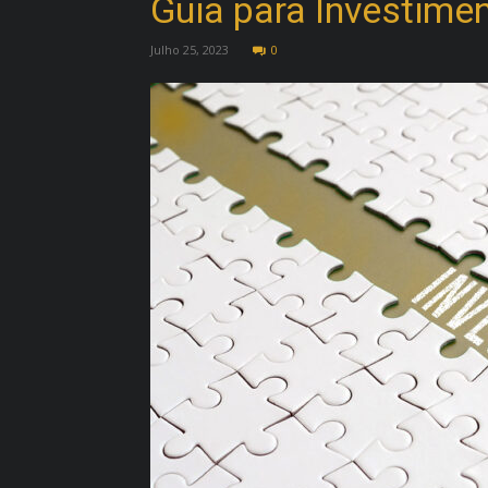
Guia para Investimen
Julho 25, 2023
0