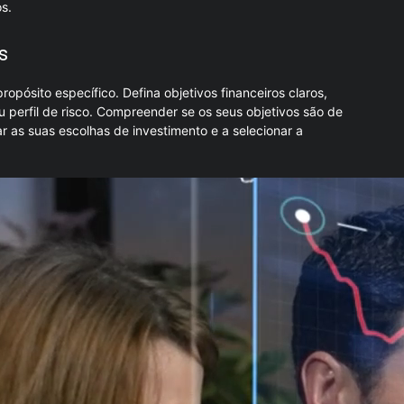
s.
s
opósito específico. Defina objetivos financeiros claros,
u perfil de risco. Compreender se os seus objetivos são de
r as suas escolhas de investimento e a selecionar a