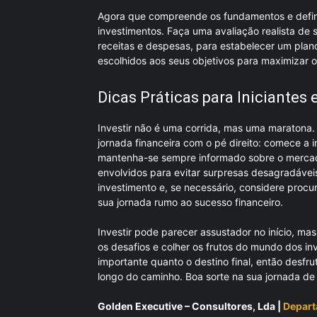
Agora que compreende os fundamentos e definiu 
investimentos. Faça uma avaliação realista de 
receitas e despesas, para estabelecer um plano
escolhidos aos seus objetivos para maximizar o
Dicas Práticas para Iniciantes
Investir não é uma corrida, mas uma maratona. 
jornada financeira com o pé direito: comece a
mantenha-se sempre informado sobre o mercado 
envolvidos para evitar surpresas desagradáveis
investimento e, se necessário, considere procur
sua jornada rumo ao sucesso financeiro.
Investir pode parecer assustador no início, ma
os desafios e colher os frutos do mundo dos i
importante quanto o destino final, então desfr
longo do caminho. Boa sorte na sua jornada de
Golden Executive – Consultores, Lda |
Depart