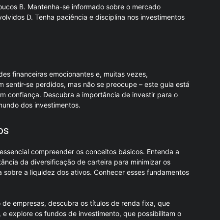
ucos B. Mantenha-se informado sobre o mercado
volvidos D. Tenha paciência e disciplina nos investimentos
des financeiras emocionantes e, muitas vezes,
m sentir-se perdidos, mas não se preocupe – este guia está
om confiança. Descubra a importância de investir para o
mundo dos investimentos.
os
essencial compreender os conceitos básicos. Entenda a
tância da diversificação de carteira para minimizar os
 sobre a liquidez dos ativos. Conhecer esses fundamentos
 de empresas, descubra os títulos de renda fixa, que
 e explore os fundos de investimento, que possibilitam o