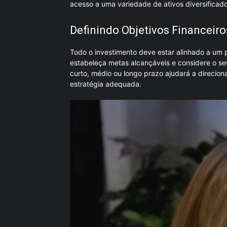
acesso a uma variedade de ativos diversificado
Definindo Objetivos Financeiro
Todo o investimento deve estar alinhado a um pr
estabeleça metas alcançáveis ​​e considere o se
curto, médio ou longo prazo ajudará a direciona
estratégia adequada.