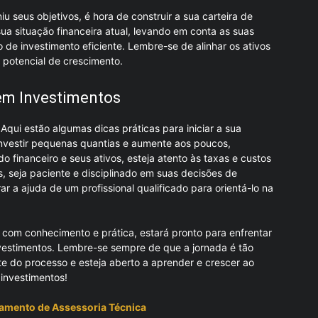
seus objetivos, é hora de construir a sua carteira de
sua situação financeira atual, levando em conta as suas
 de investimento eficiente. Lembre-se de alinhar os ativos
 potencial de crescimento.
 em Investimentos
Aqui estão algumas dicas práticas para iniciar a sua
 investir pequenas quantias e aumente aos poucos,
financeiro e seus ativos, esteja atento às taxas e custos
, seja paciente e disciplinado em suas decisões de
ar a ajuda de um profissional qualificado para orientá-lo na
s com conhecimento e prática, estará pronto para enfrentar
nvestimentos. Lembre-se sempre de que a jornada é tão
ute do processo e esteja aberto a aprender e crescer ao
 investimentos!
amento de Assessoria Técnica