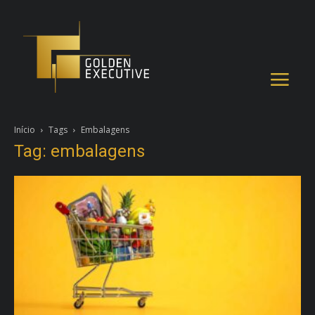
Início
Tags
Embalagens
Tag: embalagens