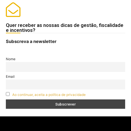
Quer receber as nossas dicas de gestão, fiscalidade
e incentivos?
Subscreva a newsletter
Nome
Email
Ao continuar, aceita a política de privacidade