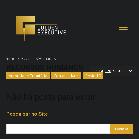
Início
Recursos Humanos
RECURSOS HUMANOS
7 DIAS POPULARES
Autoridade Tributária
Contabilidade
Covid 19
Não há posts para exibir
Pesquisar no Site