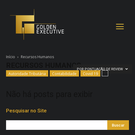
Início
Recursos Humanos
RECURSOS HUMANOS
POR PONTUAÇÃO DE REVIEW
Autoridade Tributária
Contabilidade
Covid 19
Não há posts para exibir
Pesquisar no Site